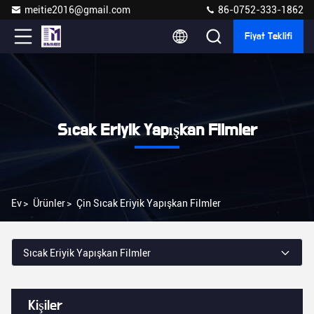
meitie2016@gmail.com
86-0752-333-1862
Fiyat Teklifi
Sıcak Eriyik Yapışkan Filmler
Ev
>
Ürünler
>
Çin Sıcak Eriyik Yapışkan Filmler
Sıcak Eriyik Yapışkan Filmler
Kişiler