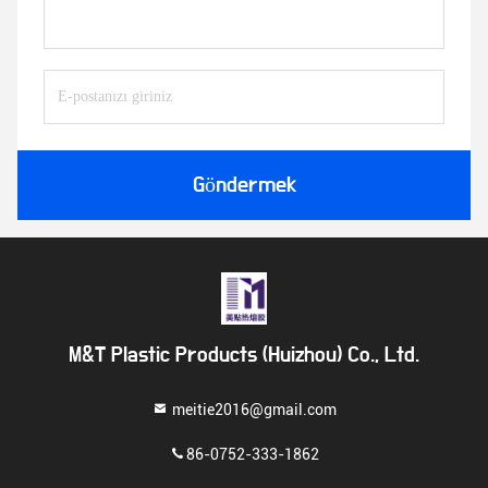
Göndermek
M&T Plastic Products (Huizhou) Co., Ltd.
meitie2016@gmail.com
86-0752-333-1862