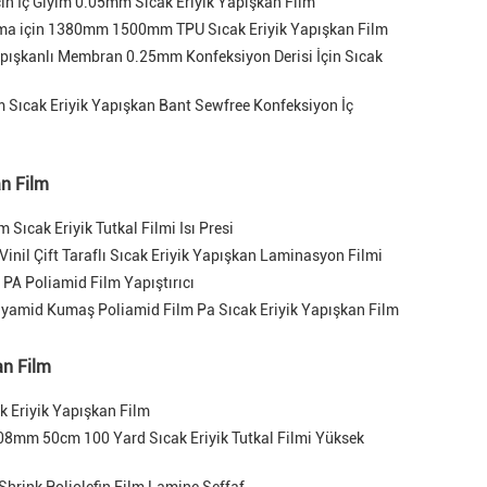
in İç Giyim 0.05mm Sıcak Eriyik Yapışkan Film
rma için 1380mm 1500mm TPU Sıcak Eriyik Yapışkan Film
apışkanlı Membran 0.25mm Konfeksiyon Derisi İçin Sıcak
Sıcak Eriyik Yapışkan Bant Sewfree Konfeksiyon İç
an Film
 Sıcak Eriyik Tutkal Filmi Isı Presi
Vinil Çift Taraflı Sıcak Eriyik Yapışkan Laminasyon Filmi
ı PA Poliamid Film Yapıştırıcı
yamid Kumaş Poliamid Film Pa Sıcak Eriyik Yapışkan Film
an Film
ak Eriyik Yapışkan Film
.08mm 50cm 100 Yard Sıcak Eriyik Tutkal Filmi Yüksek