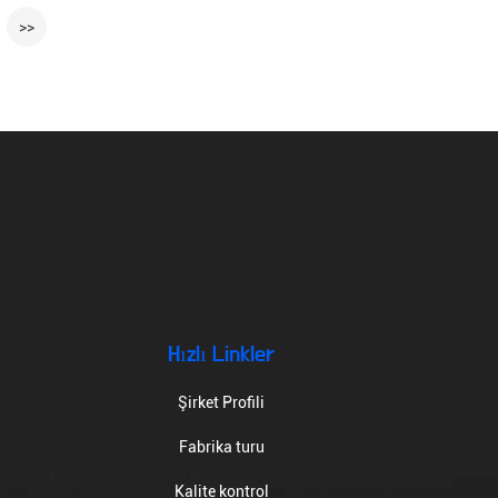
>>
Hızlı Linkler
Şirket Profili
Fabrika turu
Kalite kontrol