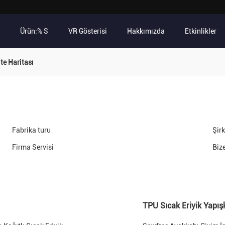
Ürün:% S
VR Gösterisi
Hakkımızda
Etkinlikler
te Haritası
Fabrika turu
Şirk
Firma Servisi
Biz
TPU Sıcak Eriyik Yapış