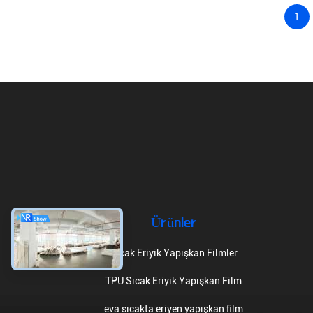
1
Ürünler
Sıcak Eriyik Yapışkan Filmler
TPU Sıcak Eriyik Yapışkan Film
eva sıcakta eriyen yapışkan film