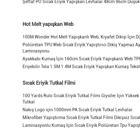
Şeffaf PO Sıcak Eriyik Yapışkan Levhalar 48cm 96cm Düşük 
Hot Melt yapışkan Web
100M Wonder Hot Melt Yapışkanlı Web, Kıyafet Dikişi İçin 
Poliüretan TPU Web Sıcak Eriyik Yapıştırıcı Dikiş Yapmaz A
Laminasyonu
Ayakkabı Kumaş İçin 160cm Sıcak Eriyik Yapışkanlı Web TP
Eriyebilir Tela 1.5M 1.4M Sıcak Eriyik Yapışkan Kumaş Tekst
Sıcak Eriyik Tutkal Filmi
100 Yards Rulo Sıcak Eriyik Tutkal Filmi Giysiler İçin Yüksek 
Tutkal
Nakış Logo için 1000mm PA Sıcak Eriyik Tutkal Levhalar
Mikrofiber Yapıştırma Sıcak Eriyik Tutkal Filmi Dikişsiz Sıc
Laminasyonlu Kumaş İçin Sıcak Eriyik Poliüretan Tpu Yapıştı