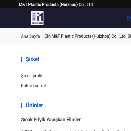
M&T Plastic Products (Huizhou) Co., Ltd.
Ev
Ana Sayfa
Çin M&T Plastic Products (Huizhou) Co., Ltd. Si
Şirket
Şirket profili
Kalite kontrol
Ürünler
Sıcak Eriyik Yapışkan Filmler