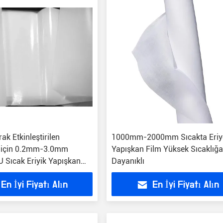
ak Etkinleştirilen
1000mm-2000mm Sıcakta Eriy
a için 0.2mm-3.0mm
Yapışkan Film Yüksek Sıcaklığ
U Sıcak Eriyik Yapışkan
Dayanıklı
En İyi Fiyatı Alın
En İyi Fiyatı Alın