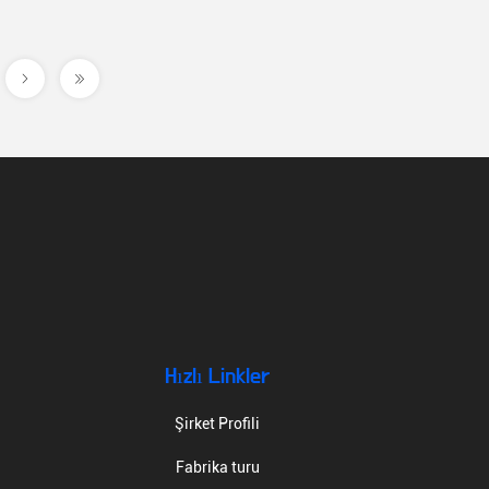
Hızlı Linkler
Şirket Profili
Fabrika turu