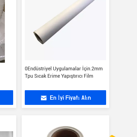
0Endüstriyel Uygulamalar İçin.2mm
Tpu Sıcak Erime Yapıştırıcı Film
En İyi Fiyatı Alın