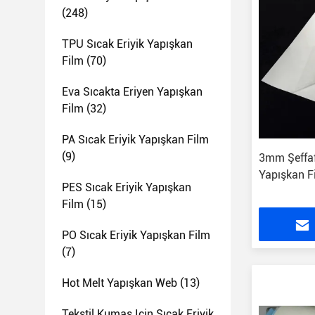
(248)
TPU Sıcak Eriyik Yapışkan
Film
(70)
Eva Sıcakta Eriyen Yapışkan
Film
(32)
PA Sıcak Eriyik Yapışkan Film
(9)
3mm Şeffaf
Yapışkan Fi
PES Sıcak Eriyik Yapışkan
Film
(15)
PO Sıcak Eriyik Yapışkan Film
(7)
Hot Melt Yapışkan Web
(13)
Tekstil Kumaş Için Sıcak Eriyik