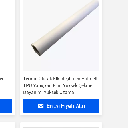
en
Termal Olarak Etkinleştirilen Hotmelt
a
TPU Yapışkan Film Yüksek Çekme
Dayanımı Yüksek Uzama
En İyi Fiyatı Alın