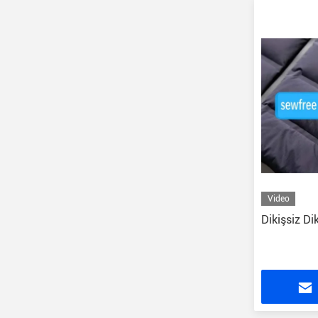
Video
Dikişsiz Di