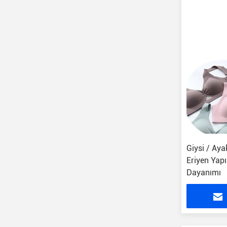
Giysi / Ay
Eriyen Yap
Dayanımı