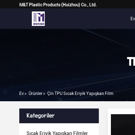
M&T Plastic Products (Huizhou) Co., Ltd.
Ev
T
Ev
>
Ürünler
>
Çin TPU Sıcak Eriyik Yapışkan Film
Kategoriler
Sıcak Eriyik Yapışkan Filmler