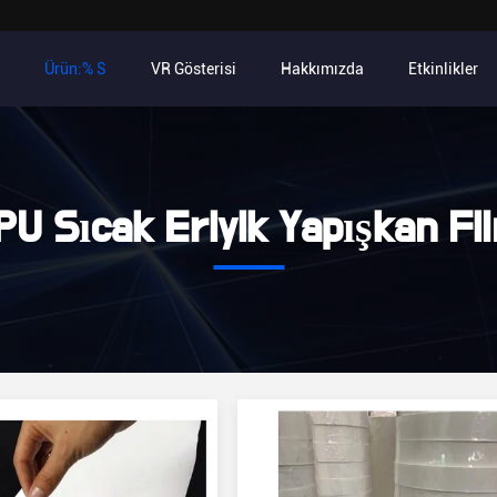
Ürün:% S
VR Gösterisi
Hakkımızda
Etkinlikler
PU Sıcak Eriyik Yapışkan Fi