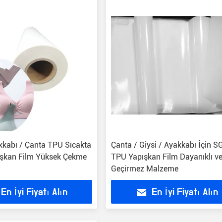
akkabı / Çanta TPU Sıcakta
Çanta / Giysi / Ayakkabı İçin S
ışkan Film Yüksek Çekme
TPU Yapışkan Film Dayanıklı v
Geçirmez Malzeme
En İyi Fiyatı Alın
En İyi Fiyatı Alın