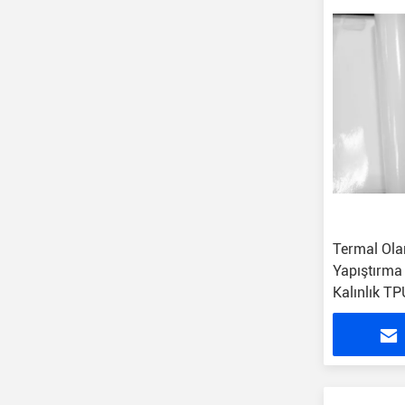
Termal Olar
Yapıştırm
Kalınlık TP
Film