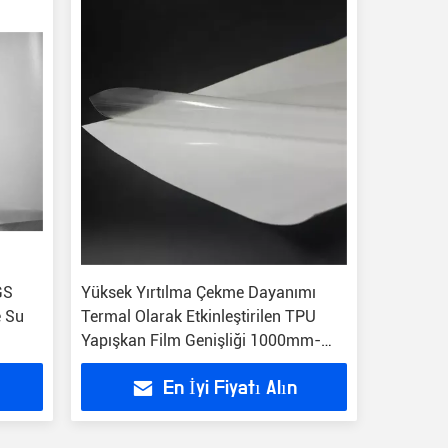
GS
Yüksek Yırtılma Çekme Dayanımı
e Su
Termal Olarak Etkinleştirilen TPU
Yapışkan Film Genişliği 1000mm-
2000mm
En İyi Fiyatı Alın