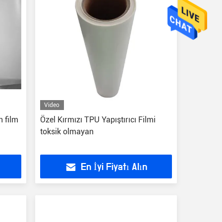
Video
n film
Özel Kırmızı TPU Yapıştırıcı Filmi
toksik olmayan
En İyi Fiyatı Alın