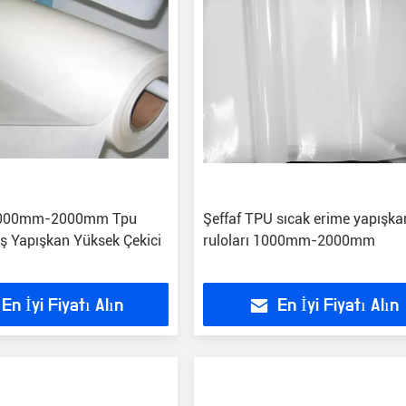
 1000mm-2000mm Tpu
Şeffaf TPU sıcak erime yapışka
iş Yapışkan Yüksek Çekici
ruloları 1000mm-2000mm
En İyi Fiyatı Alın
En İyi Fiyatı Alın