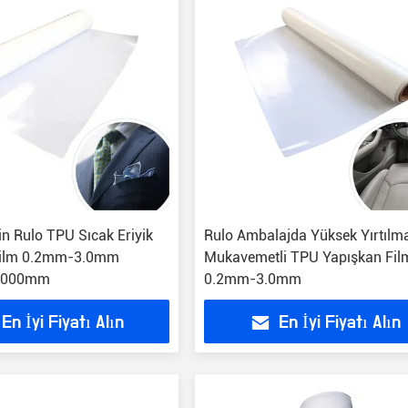
in Rulo TPU Sıcak Eriyik
Rulo Ambalajda Yüksek Yırtılm
Film 0.2mm-3.0mm
Mukavemetli TPU Yapışkan Fil
2000mm
0.2mm-3.0mm
En İyi Fiyatı Alın
En İyi Fiyatı Alın