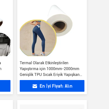
a
Termal Olarak Etkinleştirilen
m
Yapıştırma için 1000mm-2000mm
Genişlik TPU Sıcak Eriyik Yapışkan
Film
En İyi Fiyatı Alın