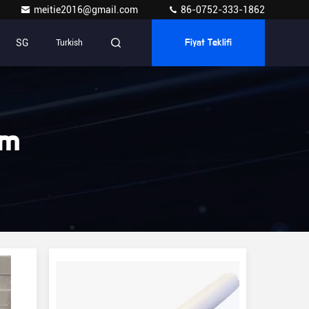
meitie2016@gmail.com
86-0752-333-1862
SG
Turkish
Fiyat Teklifi
lm