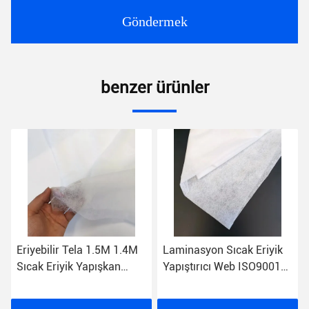
Göndermek
benzer ürünler
Eriyebilir Tela 1.5M 1.4M
Laminasyon Sıcak Eriyik
Sıcak Eriyik Yapışkan
Yapıştırıcı Web ISO9001
Kumaş Tekstil Ağı
Tekstil Kumaş