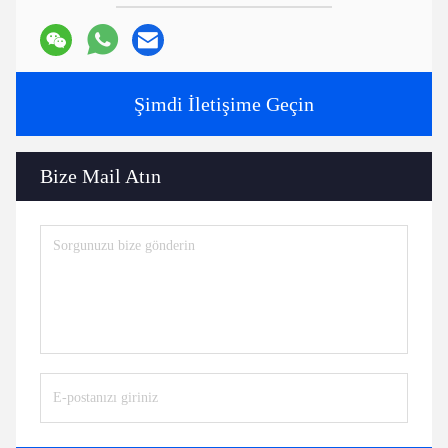
Şimdi İletişime Geçin
Bize Mail Atın