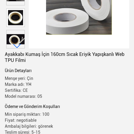
Ayakkabı Kumaş İçin 160cm Sıcak Eriyik Yapışkanlı Web
TPU Filmi
Ürün Detayları
Menşe yeri: Çin
Marka adı: YH
Sertifika: CE
Model numarası: 05
Ödeme ve Gönderim Koşulları
Min sipariş miktarı: 100
Fiyat: negotiable
Ambalaj bilgileri: görenek
Teslim süresi: 5-15