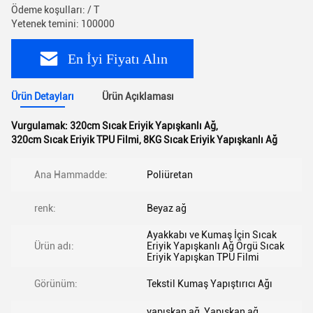
Ödeme koşulları: / T
Yetenek temini: 100000
En İyi Fiyatı Alın
Ürün Detayları
Ürün Açıklaması
Vurgulamak:
320cm Sıcak Eriyik Yapışkanlı Ağ
,
320cm Sıcak Eriyik TPU Filmi
,
8KG Sıcak Eriyik Yapışkanlı Ağ
Ana Hammadde:
Poliüretan
renk:
Beyaz ağ
Ayakkabı ve Kumaş İçin Sıcak
Ürün adı:
Eriyik Yapışkanlı Ağ Örgü Sıcak
Eriyik Yapışkan TPU Filmi
Görünüm:
Tekstil Kumaş Yapıştırıcı Ağı
yapışkan ağ, Yapışkan ağ,