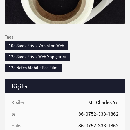
Tags:
10s Sıcak Eriyik Yapışkan Web
12s Sıcak Eriyik Web Yapıştırıcı
12s Nefes Alabilir Pes Film
Kişiler
Kişiler:
Mr. Charles Yu
tel:
86-0752-333-1862
Faks:
86-0752-333-1862