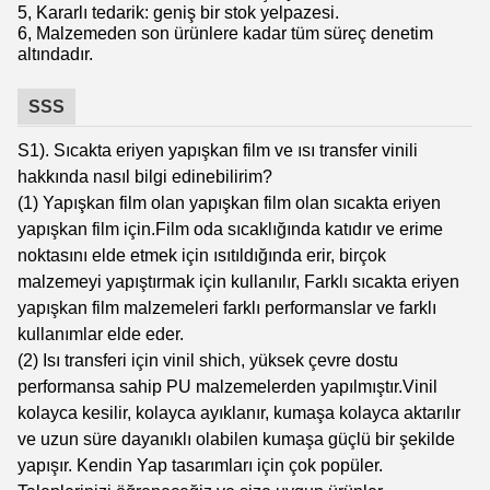
5, Kararlı tedarik: geniş bir stok yelpazesi.
6, Malzemeden son ürünlere kadar tüm süreç denetim
altındadır.
SSS
S1). Sıcakta eriyen yapışkan film ve ısı transfer vinili
hakkında nasıl bilgi edinebilirim?
(1) Yapışkan film olan yapışkan film olan sıcakta eriyen
yapışkan film için.Film oda sıcaklığında katıdır ve erime
noktasını elde etmek için ısıtıldığında erir, birçok
malzemeyi yapıştırmak için kullanılır, Farklı sıcakta eriyen
yapışkan film malzemeleri farklı performanslar ve farklı
kullanımlar elde eder.
(2) Isı transferi için vinil shich, yüksek çevre dostu
performansa sahip PU malzemelerden yapılmıştır.Vinil
kolayca kesilir, kolayca ayıklanır, kumaşa kolayca aktarılır
ve uzun süre dayanıklı olabilen kumaşa güçlü bir şekilde
yapışır. Kendin Yap tasarımları için çok popüler.