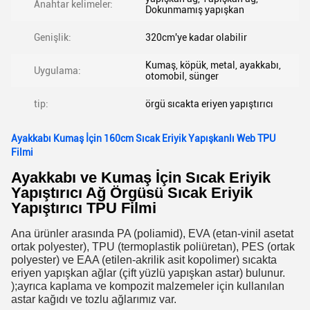
Anahtar kelimeler:
Dokunmamış yapışkan
Genişlik:
320cm'ye kadar olabilir
Kumaş, köpük, metal, ayakkabı,
Uygulama:
otomobil, sünger
tip:
örgü sıcakta eriyen yapıştırıcı
Ayakkabı Kumaş İçin 160cm Sıcak Eriyik Yapışkanlı Web TPU
Filmi
Ayakkabı ve Kumaş İçin Sıcak Eriyik
Yapıştırıcı Ağ Örgüsü Sıcak Eriyik
Yapıştırıcı TPU Filmi
Ana ürünler arasında PA (poliamid), EVA (etan-vinil asetat
ortak polyester), TPU (termoplastik poliüretan), PES (ortak
polyester) ve EAA (etilen-akrilik asit kopolimer) sıcakta
eriyen yapışkan ağlar (çift yüzlü yapışkan astar) bulunur.
);ayrıca kaplama ve kompozit malzemeler için kullanılan
astar kağıdı ve tozlu ağlarımız var.