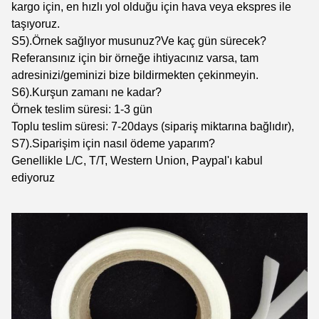
kargo için, en hızlı yol olduğu için hava veya ekspres ile
taşıyoruz.
S5).Örnek sağlıyor musunuz?Ve kaç gün sürecek?
Referansınız için bir örneğe ihtiyacınız varsa, tam
adresinizi/geminizi bize bildirmekten çekinmeyin.
S6).Kurşun zamanı ne kadar?
Örnek teslim süresi: 1-3 gün
Toplu teslim süresi: 7-20days (sipariş miktarına bağlıdır),
S7).Siparişim için nasıl ödeme yaparım?
Genellikle L/C, T/T, Western Union, Paypal'ı kabul
ediyoruz