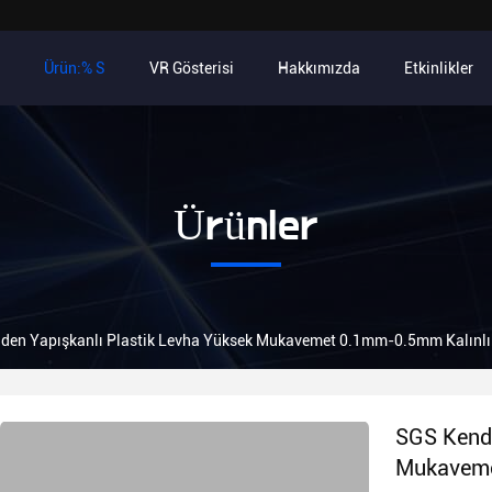
Ürün:% S
VR Gösterisi
Hakkımızda
Etkinlikler
Ürünler
den Yapışkanlı Plastik Levha Yüksek Mukavemet 0.1mm-0.5mm Kalınlı
SGS Kendi
Mukaveme