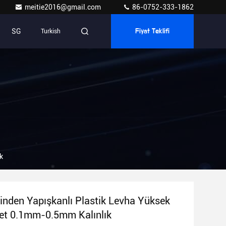
meitie2016@gmail.com
86-0752-333-1862
SG
Turkish
Fiyat Teklifi
k
nden Yapışkanlı Plastik Levha Yüksek
t 0.1mm-0.5mm Kalınlık