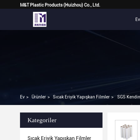
M&T Plastic Products (Huizhou) Co., Ltd.
Ev
Ev
>
Ürünler
>
Sıcak Eriyik Yapışkan Filmler
>
SGS Kendin
Kategoriler
Sıcak Eriyik Yapışkan Filmler