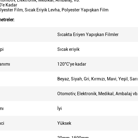
omotiv, Elektronik, Medikal, Ambalaj, Vb.
'e Kadar
yester Film, Sıcak Eriyik Levha, Polyester Yapışkan Film
etreler:
Sıcakta Eriyen Yapışkan Filmler
ipi
Sıcak eriyik
anımı
120°C'ye kadar
Beyaz, Siyah, Gri, Kırmızı, Mavi, Yeşil, Sarı
Otomotiv, Elektronik, Medikal, Ambalaj vb
mı
İyi
nci
Yüksek