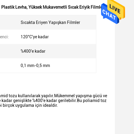
 Plastik Levha
,
Yüksek Mukavemetli Sıcak Eriyik Filmler
Sıcakta Eriyen Yapışkan Filmler
renci:
120°C'ye kadar
%400'e kadar
0,1 mm-0,5 mm
iamid tozu kullanılarak yapılır.Mükemmel yapışma gücü ve
 kadar genişlikte %400'e kadar gerilebilir.Bu poliamid toz
i birçok uygulama için idealdir.