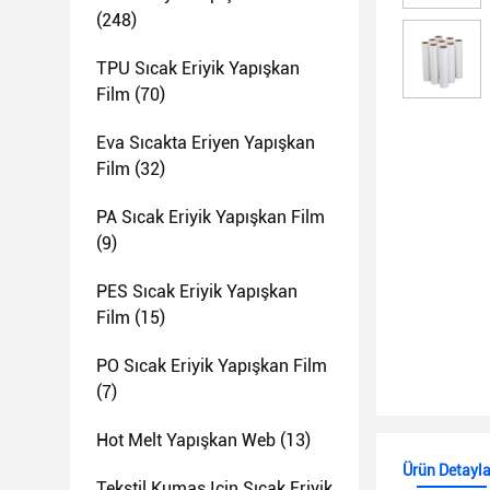
(248)
TPU Sıcak Eriyik Yapışkan
Film
(70)
Eva Sıcakta Eriyen Yapışkan
Film
(32)
PA Sıcak Eriyik Yapışkan Film
(9)
PES Sıcak Eriyik Yapışkan
Film
(15)
PO Sıcak Eriyik Yapışkan Film
(7)
Hot Melt Yapışkan Web
(13)
Ürün Detayla
Tekstil Kumaş Için Sıcak Eriyik