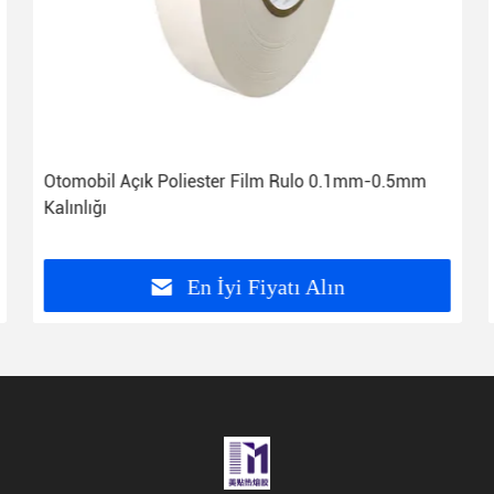
Otomobil Açık Poliester Film Rulo 0.1mm-0.5mm
Kalınlığı
En İyi Fiyatı Alın