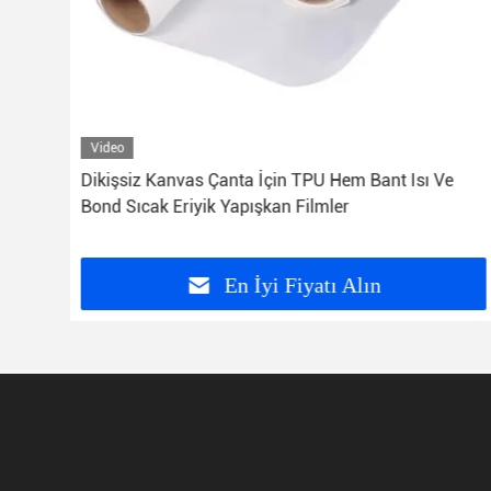
Video
Dikişsiz Kanvas Çanta İçin TPU Hem Bant Isı Ve
Bond Sıcak Eriyik Yapışkan Filmler
En İyi Fiyatı Alın