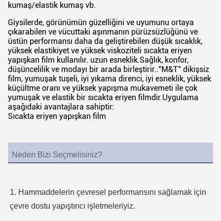
kumaş/elastik kumaş vb.
Giysilerde, görünümün güzelliğini ve uyumunu ortaya
çıkarabilen ve vücuttaki aşınmanın pürüzsüzlüğünü ve
üstün performansı daha da geliştirebilen düşük sıcaklık,
yüksek elastikiyet ve yüksek viskoziteli sıcakta eriyen
yapışkan film kullanılır. uzun esneklik.Sağlık, konfor,
düşüncelilik ve modayı bir arada birleştirir.."M&T" dikişsiz
film, yumuşak tuşeli, iyi yıkama direnci, iyi esneklik, yüksek
küçültme oranı ve yüksek yapışma mukavemeti ile çok
yumuşak ve elastik bir sıcakta eriyen filmdir.Uygulama
aşağıdaki avantajlara sahiptir:
Sıcakta eriyen yapışkan film
Neden Bizi Seçmelisiniz?
1. Hammaddelerin çevresel performansını sağlamak için 
çevre dostu yapıştırıcı işletmeleriyiz.