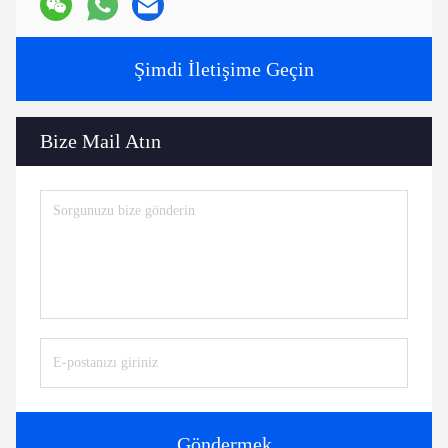
Şimdi İletişime Geçin
Bize Mail Atın
Göndermek