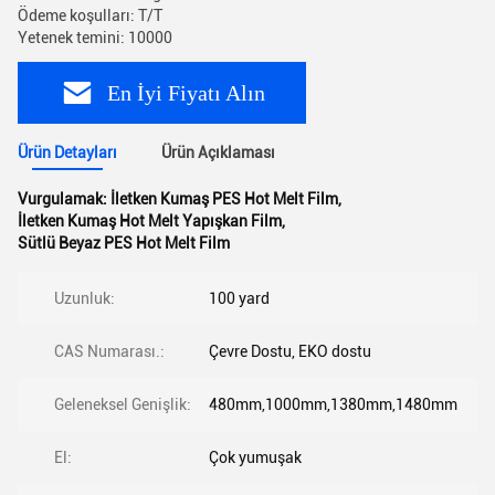
Ödeme koşulları: T/T
Yetenek temini: 10000
En İyi Fiyatı Alın
Ürün Detayları
Ürün Açıklaması
Vurgulamak:
İletken Kumaş PES Hot Melt Film
,
İletken Kumaş Hot Melt Yapışkan Film
,
Sütlü Beyaz PES Hot Melt Film
Uzunluk:
100 yard
CAS Numarası.:
Çevre Dostu, EKO dostu
Geleneksel Genişlik:
480mm,1000mm,1380mm,1480mm
El:
Çok yumuşak