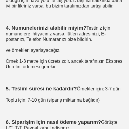
olduğu için hava yolu ile taşıyoruz.Taşıma hakkında daha 
iyi bir fikriniz varsa, bu bizim tarafımızdan tartışılabilir.
4. Numunelerinizi alabilir miyim?
Testiniz için 
numunelere ihtiyacınız varsa, lütfen adresinizi, E-
postanızı, Telefon Numaranızı bize bildirin.
ve örnekleri ayarlayacağız.
Örnek 1-3 metre için ücretsizdir, ancak tarafınızın Ekspres 
Ücretini ödemesi gerekir
5. Teslim süresi ne kadardır?
Örnekler için: 3-7 gün
Toplu için: 7-10 gün (sipariş miktarına bağlıdır)
6. Siparişim için nasıl ödeme yaparım?
Görüşte 
L/C, T/T, Paypal kabul ediyoruz.