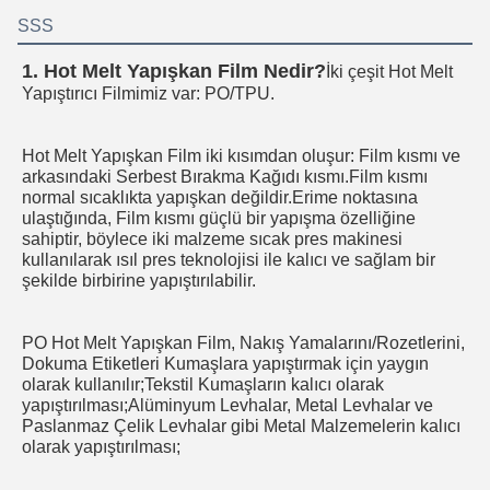
SSS
1. Hot Melt Yapışkan Film Nedir?
İki çeşit Hot Melt 
Yapıştırıcı Filmimiz var: PO/TPU.
Hot Melt Yapışkan Film iki kısımdan oluşur: Film kısmı ve 
arkasındaki Serbest Bırakma Kağıdı kısmı.Film kısmı 
normal sıcaklıkta yapışkan değildir.Erime noktasına 
ulaştığında, Film kısmı güçlü bir yapışma özelliğine 
sahiptir, böylece iki malzeme sıcak pres makinesi 
kullanılarak ısıl pres teknolojisi ile kalıcı ve sağlam bir 
şekilde birbirine yapıştırılabilir.
PO Hot Melt Yapışkan Film, Nakış Yamalarını/Rozetlerini, 
Dokuma Etiketleri Kumaşlara yapıştırmak için yaygın 
olarak kullanılır;Tekstil Kumaşların kalıcı olarak 
yapıştırılması;Alüminyum Levhalar, Metal Levhalar ve 
Paslanmaz Çelik Levhalar gibi Metal Malzemelerin kalıcı 
olarak yapıştırılması;