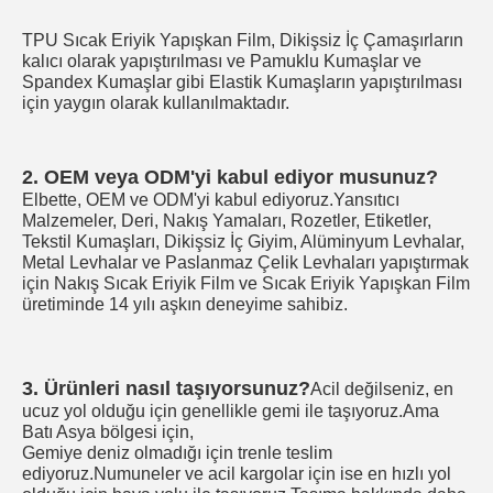
TPU Sıcak Eriyik Yapışkan Film, Dikişsiz İç Çamaşırların 
kalıcı olarak yapıştırılması ve Pamuklu Kumaşlar ve 
Spandex Kumaşlar gibi Elastik Kumaşların yapıştırılması 
için yaygın olarak kullanılmaktadır.
2. OEM veya ODM'yi kabul ediyor musunuz?
Elbette, OEM ve ODM'yi kabul ediyoruz.Yansıtıcı 
Malzemeler, Deri, Nakış Yamaları, Rozetler, Etiketler, 
Tekstil Kumaşları, Dikişsiz İç Giyim, Alüminyum Levhalar, 
Metal Levhalar ve Paslanmaz Çelik Levhaları yapıştırmak 
için Nakış Sıcak Eriyik Film ve Sıcak Eriyik Yapışkan Film 
üretiminde 14 yılı aşkın deneyime sahibiz.
3. Ürünleri nasıl taşıyorsunuz?
Acil değilseniz, en 
ucuz yol olduğu için genellikle gemi ile taşıyoruz.Ama 
Batı Asya bölgesi için,
Gemiye deniz olmadığı için trenle teslim 
ediyoruz.Numuneler ve acil kargolar için ise en hızlı yol 