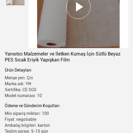
Yansıtıcı Malzemeler ve İletken Kumaş İçin Sütlü Beyaz
PES Sıcak Eriyik Yapışkan Film
Ürün Detayları
Menşe yeri: Çin
Marka adı: YH
Sertifika: CE SGS
Model numarası: 10
Ödeme ve Gönderim Koşulları
Min sipariş miktarı: 100
Fiyat: negotiable
Ambalaj bilgileri: karton
Teslim süresi: 5-15 gün