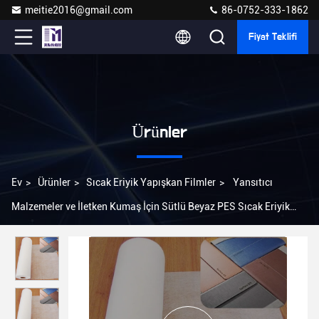
meitie2016@gmail.com
86-0752-333-1862
Fiyat Teklifi
Ürünler
Ev
>
Ürünler
>
Sıcak Eriyik Yapışkan Filmler
>
Yansıtıcı
Malzemeler ve İletken Kumaş İçin Sütlü Beyaz PES Sıcak Eriyik
Yapışkan Film