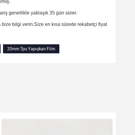
lmış.
ariş genellikle yaklaşık 35 gün sürer.
ize bilgi verin.Size en kısa sürede rekabetçi fiyat 
20mm Tpu Yapışkan Film