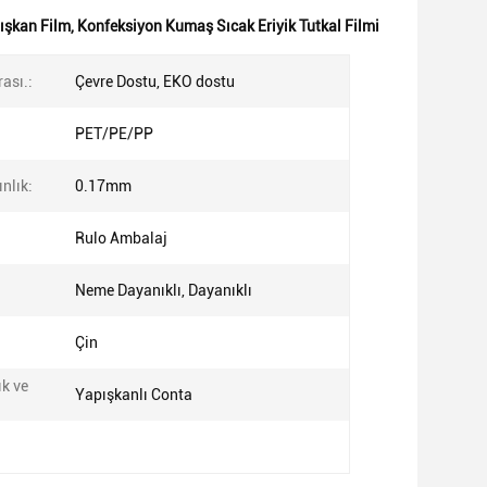
ışkan Film
,
Konfeksiyon Kumaş Sıcak Eriyik Tutkal Filmi
ası.:
Çevre Dostu, EKO dostu
PET/PE/PP
nlık:
0.17mm
Rulo Ambalaj
Neme Dayanıklı, Dayanıklı
:
Çin
ık ve
Yapışkanlı Conta