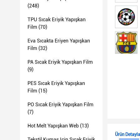
(248)
TPU Sıcak Eriyik Yapışkan
Film
(70)
Eva Sıcakta Eriyen Yapışkan
Film
(32)
PA Sıcak Eriyik Yapışkan Film
(9)
PES Sıcak Eriyik Yapışkan
Film
(15)
PO Sıcak Eriyik Yapışkan Film
(7)
Hot Melt Yapışkan Web
(13)
Ürün Detayla
Tekstil Kumaş Için Sıcak Eriyik