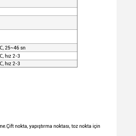
℃
, 25~46 sn
℃
, hız 2-3
℃
, hız 2-3
e.Çift nokta, yapıştırma noktası, toz nokta için