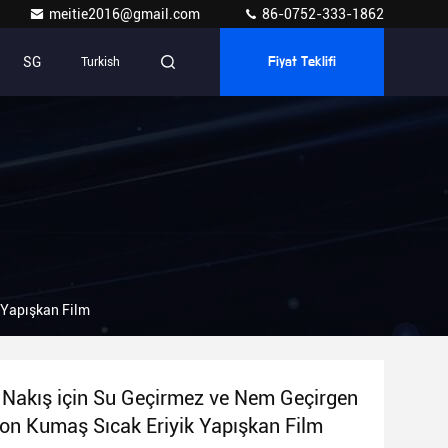
meitie2016@gmail.com
86-0752-333-1862
SG
Turkish
Fiyat Teklifi
 Yapışkan Film
 Nakış için Su Geçirmez ve Nem Geçirgen
on Kumaş Sıcak Eriyik Yapışkan Film