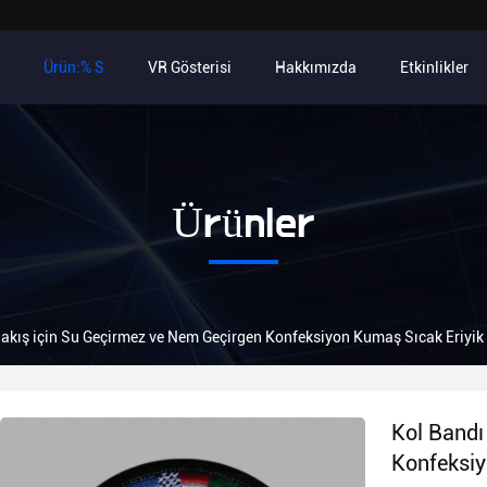
Ürün:% S
VR Gösterisi
Hakkımızda
Etkinlikler
Ürünler
akış için Su Geçirmez ve Nem Geçirgen Konfeksiyon Kumaş Sıcak Eriyik
Kol Bandı
Konfeksiy