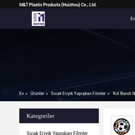
M&T Plastic Products (Huizhou) Co., Ltd.
Ev
Ev
>
Ürünler
>
Sıcak Eriyik Yapışkan Filmler
>
Kol Bandı N
Kategoriler
Sıcak Eriyik Yapışkan Filmler