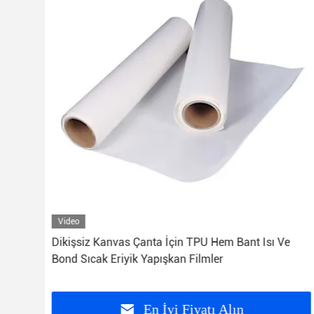
Video
Dikişsiz Kanvas Çanta İçin TPU Hem Bant Isı Ve
Bond Sıcak Eriyik Yapışkan Filmler
En İyi Fiyatı Alın