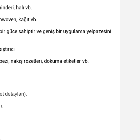
inderi, halı vb.
onwoven, kağıt vb.
ir güce sahiptir ve geniş bir uygulama yelpazesini
ıştırıcı
ezi, nakış rozetleri, dokuma etiketler vb.
t detayları).
n.