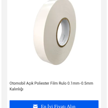
Otomobil Açık Poliester Film Rulo 0.1mm-0.5mm
Kalınlığı
En İyi Fiyatı Alın