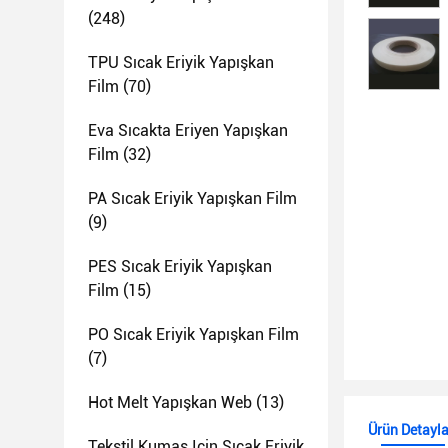
(248)
TPU Sıcak Eriyik Yapışkan
Film
(70)
Eva Sıcakta Eriyen Yapışkan
Film
(32)
PA Sıcak Eriyik Yapışkan Film
(9)
PES Sıcak Eriyik Yapışkan
Film
(15)
PO Sıcak Eriyik Yapışkan Film
(7)
Hot Melt Yapışkan Web
(13)
Ürün Detayla
Tekstil Kumaş Için Sıcak Eriyik