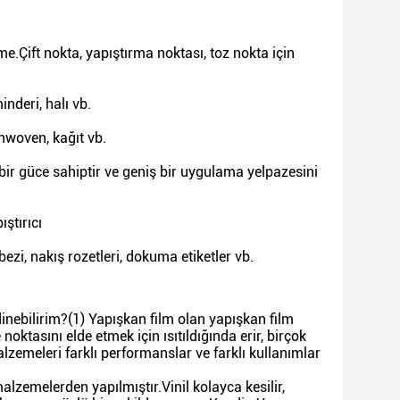
e.Çift nokta, yapıştırma noktası, toz nokta için
inderi, halı vb.
onwoven, kağıt vb.
ir güce sahiptir ve geniş bir uygulama yelpazesini
ıştırıcı
ezi, nakış rozetleri, dokuma etiketler vb.
edinebilirim?(1) Yapışkan film olan yapışkan film
noktasını elde etmek için ısıtıldığında erir, birçok
alzemeleri farklı performanslar ve farklı kullanımlar
alzemelerden yapılmıştır.Vinil kolayca kesilir,