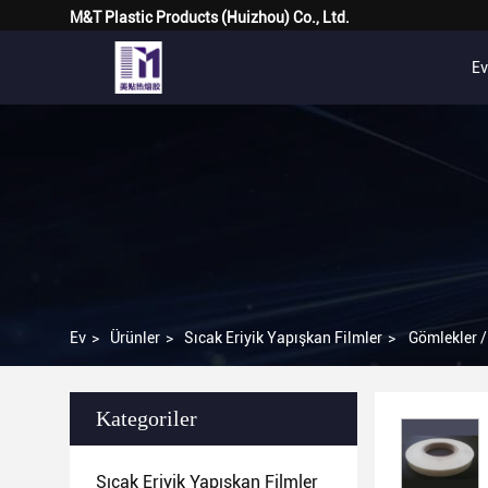
M&T Plastic Products (Huizhou) Co., Ltd.
Ev
Ev
>
Ürünler
>
Sıcak Eriyik Yapışkan Filmler
>
Gömlekler /
Kategoriler
Sıcak Eriyik Yapışkan Filmler