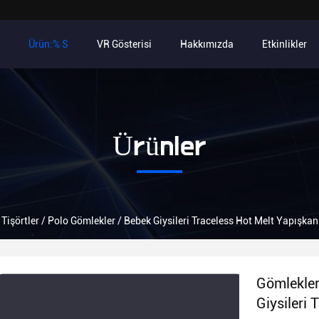
Ürün:% S
VR Gösterisi
Hakkımızda
Etkinlikler
Ürünler
 Tişörtler / Polo Gömlekler / Bebek Giysileri Traceless Hot Melt Yapışkan
Gömlekler
Giysileri