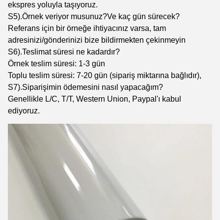
ekspres yoluyla taşıyoruz.
S5).Örnek veriyor musunuz?Ve kaç gün sürecek?
Referans için bir örneğe ihtiyacınız varsa, tam
adresinizi/gönderinizi bize bildirmekten çekinmeyin
S6).Teslimat süresi ne kadardır?
Örnek teslim süresi: 1-3 gün
Toplu teslim süresi: 7-20 gün (sipariş miktarına bağlıdır),
S7).Siparişimin ödemesini nasıl yapacağım?
Genellikle L/C, T/T, Western Union, Paypal'ı kabul
ediyoruz.