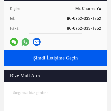
Kişiler:
Mr. Charles Yu
tel:
86-0752-333-1862
Faks:
86-0752-333-1862
Şimdi İletişime Geçin
Bize Mail Atın