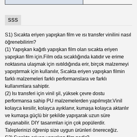
SSS
S1) Sıcakta eriyen yapışkan film ve ısı transfer vinilini nasıl
öğrenebilirim?
(1) Yapışkan kağıtlı yapışkan film olan sıcakta eriyen
yapışkan film için.Film oda sıcaklığında katıdır ve erime
noktasına ulaşmak için ısıtıldığında erir, birçok malzemeyi
yapıştırmak için kullanılır, Sıcakta eriyen yapışkan filmin
farklı malzemeleri farklı performanslara ve farklı
kullanımlara sahiptir.
(2) Isı transferi için vinil şil, yüksek çevre dostu
performansa sahip PU malzemelerden yapılmıştır.Vinil
kolayca kesilir, kolayca ayıklanır, kumaşa kolayca aktarılır
ve kumaşa güçlü bir şekilde yapışarak uzun süre
dayanabilir. DIY tasarımları için çok popülerdir.
Taleplerinizi öğrenip size uygun ürünleri önereceğiz.