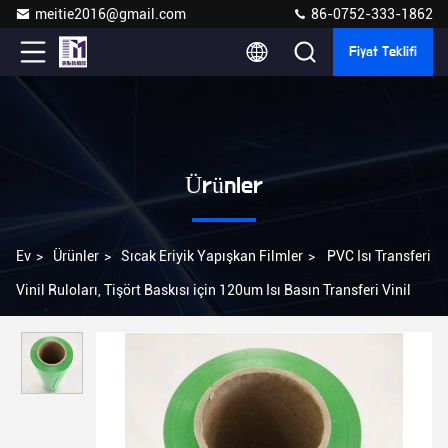
meitie2016@gmail.com
86-0752-333-1862
Fiyat Teklifi
Ürünler
Ev
>
Ürünler
>
Sıcak Eriyik Yapışkan Filmler
>
PVC Isı Transferi
Vinil Ruloları, Tişört Baskısı için 120um Isı Basın Transferi Vinil