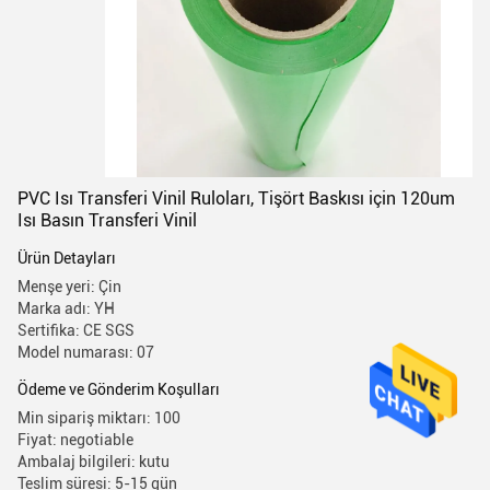
PVC Isı Transferi Vinil Ruloları, Tişört Baskısı için 120um
Isı Basın Transferi Vinil
Ürün Detayları
Menşe yeri: Çin
Marka adı: YH
Sertifika: CE SGS
Model numarası: 07
Ödeme ve Gönderim Koşulları
Min sipariş miktarı: 100
Fiyat: negotiable
Ambalaj bilgileri: kutu
Teslim süresi: 5-15 gün