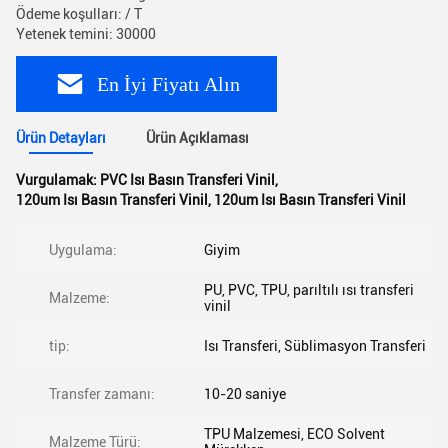
Ödeme koşulları: / T
Yetenek temini: 30000
En İyi Fiyatı Alın
Ürün Detayları
Ürün Açıklaması
Vurgulamak:
PVC Isı Basın Transferi Vinil
,
120um Isı Basın Transferi Vinil
,
120um Isı Basın Transferi Vinil
Uygulama:
Giyim
PU, PVC, TPU, parıltılı ısı transferi
Malzeme:
vinil
tip:
Isı Transferi, Süblimasyon Transferi
Transfer zamanı:
10-20 saniye
TPU Malzemesi, ECO Solvent
Malzeme Türü: