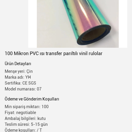
100 Mikron PVC ısı transfer parıltılı vinil rulolar
Ürün Detayları
Menşe yeri: Çin
Marka adı: YH
Sertifika: CE SGS
Model numarası: 07
Ödeme ve Gönderim Koşulları
Min sipariş miktarı: 100
Fiyat: negotiable
Ambalaj bilgileri: kutu
Teslim süresi: 5-15 gün
Ödeme koşulları: / T