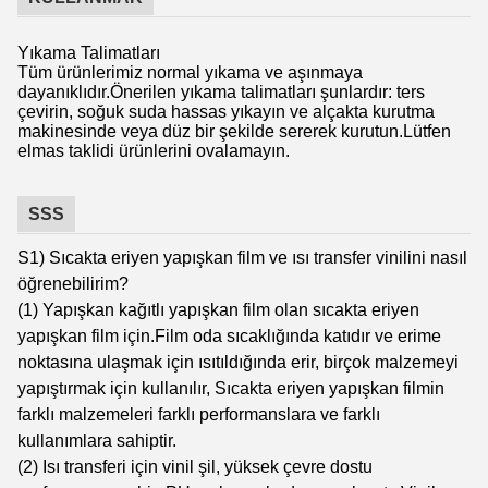
Yıkama Talimatları
Tüm ürünlerimiz normal yıkama ve aşınmaya
dayanıklıdır.Önerilen yıkama talimatları şunlardır: ters
çevirin, soğuk suda hassas yıkayın ve alçakta kurutma
makinesinde veya düz bir şekilde sererek kurutun.Lütfen
elmas taklidi ürünlerini ovalamayın.
SSS
S1) Sıcakta eriyen yapışkan film ve ısı transfer vinilini nasıl
öğrenebilirim?
(1) Yapışkan kağıtlı yapışkan film olan sıcakta eriyen
yapışkan film için.Film oda sıcaklığında katıdır ve erime
noktasına ulaşmak için ısıtıldığında erir, birçok malzemeyi
yapıştırmak için kullanılır, Sıcakta eriyen yapışkan filmin
farklı malzemeleri farklı performanslara ve farklı
kullanımlara sahiptir.
(2) Isı transferi için vinil şil, yüksek çevre dostu