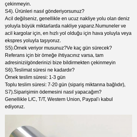
çekinmeyin.
S4). Ürünleri nasıl gönderiyorsunuz?
Acil değilseniz, genellikle en ucuz nakliye yolu olan deniz
yoluyla büyük miktarlarda nakliye yaparız.Numuneler ve
acil kargolar için, en hızlı yol olduğu için hava yoluyla veya
ekspres yoluyla taşıyoruz.
S5).Örnek veriyor musunuz?Ve kaç gün sürecek?
Referans için bir örneğe ihtiyacınız varsa, tam
adresinizi/gönderinizi bize bildirmekten çekinmeyin
S6).Teslimat süresi ne kadardır?
Örnek teslim süresi: 1-3 gün
Toplu teslim süresi: 7-20 gün (sipariş miktarına bağlıdır),
S7).Siparişimin ödemesini nasıl yapacağım?
Genellikle L/C, T/T, Western Union, Paypal'ı kabul
ediyoruz.