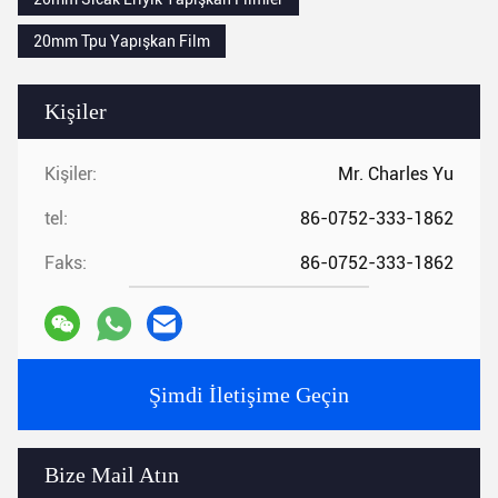
20mm Tpu Yapışkan Film
Kişiler
Kişiler:
Mr. Charles Yu
tel:
86-0752-333-1862
Faks:
86-0752-333-1862
Şimdi İletişime Geçin
Bize Mail Atın