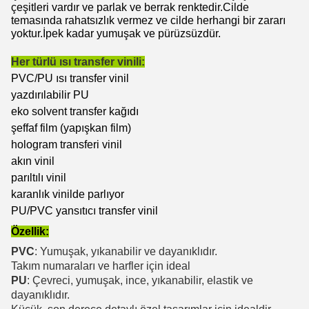
çeşitleri vardır ve parlak ve berrak renktedir.Cilde
temasında rahatsızlık vermez ve cilde herhangi bir zararı
yoktur.İpek kadar yumuşak ve pürüzsüzdür.
Her türlü ısı transfer vinili:
PVC/PU ısı transfer vinil
yazdırılabilir PU
eko solvent transfer kağıdı
şeffaf film (yapışkan film)
hologram transferi vinil
akın vinil
parıltılı vinil
karanlık vinilde parlıyor
PU/PVC yansıtıcı transfer vinil
Özellik:
PVC
: Yumuşak, yıkanabilir ve dayanıklıdır.
Takım numaraları ve harfler için ideal
PU
: Çevreci, yumuşak, ince, yıkanabilir, elastik ve
dayanıklıdır.