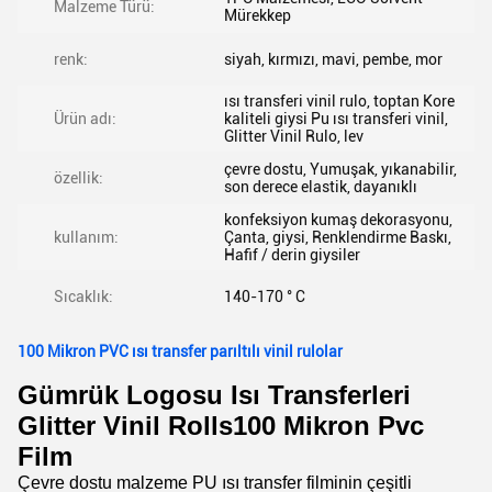
Malzeme Türü:
Mürekkep
renk:
siyah, kırmızı, mavi, pembe, mor
ısı transferi vinil rulo, toptan Kore
Ürün adı:
kaliteli giysi Pu ısı transferi vinil,
Glitter Vinil Rulo, lev
çevre dostu, Yumuşak, yıkanabilir,
özellik:
son derece elastik, dayanıklı
konfeksiyon kumaş dekorasyonu,
kullanım:
Çanta, giysi, Renklendirme Baskı,
Hafif / derin giysiler
Sıcaklık:
140-170 ° C
100 Mikron PVC ısı transfer parıltılı vinil rulolar
Gümrük Logosu Isı Transferleri
Glitter Vinil Rolls100 Mikron Pvc
Film
Çevre dostu malzeme PU ısı transfer filminin çeşitli